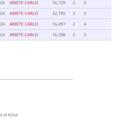
024
ARIETE CARLO
16,729
2
3
024
ARIETE CARLO
32,795
2
5
024
ARIETE CARLO
16,497
2
4
024
ARIETE CARLO
16,298
2
3
 DI ROSA