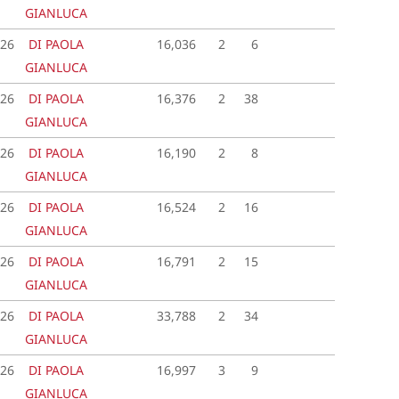
GIANLUCA
026
DI PAOLA
16,036
2
6
GIANLUCA
026
DI PAOLA
16,376
2
38
GIANLUCA
026
DI PAOLA
16,190
2
8
GIANLUCA
026
DI PAOLA
16,524
2
16
GIANLUCA
026
DI PAOLA
16,791
2
15
GIANLUCA
026
DI PAOLA
33,788
2
34
GIANLUCA
026
DI PAOLA
16,997
3
9
GIANLUCA