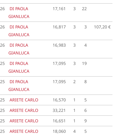
026
DI PAOLA
17,161
3
22
GIANLUCA
026
DI PAOLA
16,817
3
3
107,20 €
GIANLUCA
026
DI PAOLA
16,983
3
4
GIANLUCA
025
DI PAOLA
17,095
3
19
GIANLUCA
025
DI PAOLA
17,095
2
8
GIANLUCA
025
ARIETE CARLO
16,570
1
5
025
ARIETE CARLO
33,221
1
6
025
ARIETE CARLO
16,651
1
9
025
ARIETE CARLO
18,060
4
5