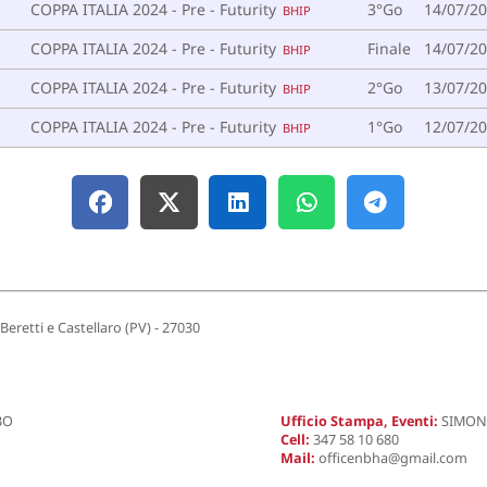
COPPA ITALIA 2024 - Pre - Futurity
3°Go
14/07/2
BHIP
COPPA ITALIA 2024 - Pre - Futurity
Finale
14/07/2
BHIP
COPPA ITALIA 2024 - Pre - Futurity
2°Go
13/07/2
BHIP
COPPA ITALIA 2024 - Pre - Futurity
1°Go
12/07/2
BHIP
 Beretti e Castellaro (PV) - 27030
BO
Ufficio Stampa, Eventi:
SIMONA
Cell:
347 58 10 680
Mail:
officenbha@gmail.com