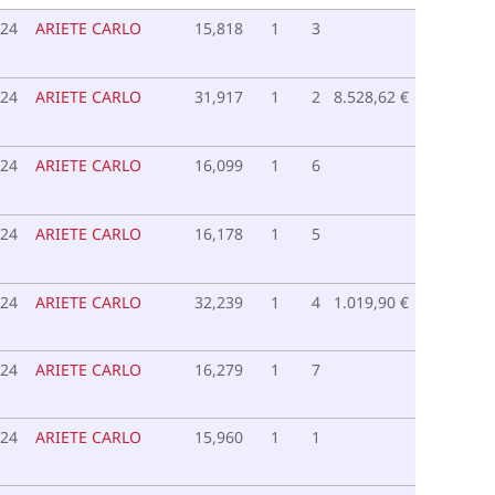
024
ARIETE CARLO
15,818
1
3
024
ARIETE CARLO
31,917
1
2
8.528,62 €
024
ARIETE CARLO
16,099
1
6
024
ARIETE CARLO
16,178
1
5
024
ARIETE CARLO
32,239
1
4
1.019,90 €
024
ARIETE CARLO
16,279
1
7
024
ARIETE CARLO
15,960
1
1