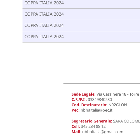
COPPA ITALIA 2024
COPPA ITALIA 2024
COPPA ITALIA 2024
COPPA ITALIA 2024
Sede Legale:
Via Cassinera 18 - Torre
C.F./P.I .
03849840230
Cod. Destinatario:
N92GLON
Pec:
nbhaitalia@pec.it
Segretario Generale:
SARA COLOM
Cell:
345 234 88 12
Mail
:
nbhaitalia@gmail.com