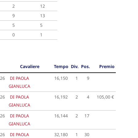
2
12
9
13
5
5
0
1
Cavaliere
Tempo
Div.
Pos.
Premio
026
DI PAOLA
16,150
1
9
GIANLUCA
026
DI PAOLA
16,192
2
4
105,00 €
GIANLUCA
026
DI PAOLA
16,144
2
17
GIANLUCA
026
DI PAOLA
32,180
1
30